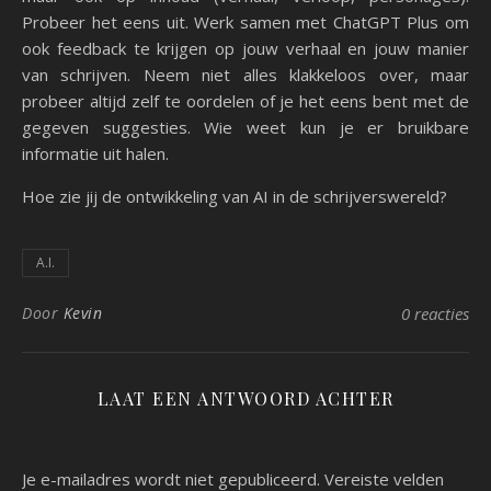
Probeer het eens uit. Werk samen met ChatGPT Plus om
ook feedback te krijgen op jouw verhaal en jouw manier
van schrijven. Neem niet alles klakkeloos over, maar
probeer altijd zelf te oordelen of je het eens bent met de
gegeven suggesties. Wie weet kun je er bruikbare
informatie uit halen.
Hoe zie jij de ontwikkeling van AI in de schrijverswereld?
A.I.
Door
Kevin
0 reacties
LAAT EEN ANTWOORD ACHTER
Je e-mailadres wordt niet gepubliceerd.
Vereiste velden