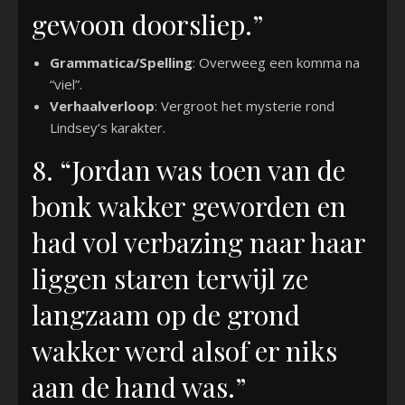
gewoon doorsliep.”
Grammatica/Spelling
: Overweeg een komma na
“viel”.
Verhaalverloop
: Vergroot het mysterie rond
Lindsey’s karakter.
8. “Jordan was toen van de
bonk wakker geworden en
had vol verbazing naar haar
liggen staren terwijl ze
langzaam op de grond
wakker werd alsof er niks
aan de hand was.”