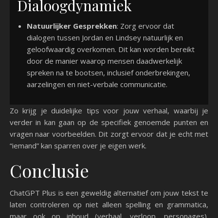
Dialoogdynamiek
Natuurlijker Gesprekken
: Zorg ervoor dat
dialogen tussen Jordan en Lindsey natuurlijk en
geloofwaardig overkomen. Dit kan worden bereikt
door de manier waarop mensen daadwerkelijk
spreken na te bootsen, inclusief onderbrekingen,
aarzelingen en niet-verbale communicatie.
Zo krijg je duidelijke tips voor jouw verhaal, waarbij je
verder in kan gaan op de specifiek genoemde punten en
vragen naar voorbeelden. Dit zorgt ervoor dat je echt met
“iemand” kan sparren over je eigen werk.
Conclusie
ChatGPT Plus is een geweldig alternatief om jouw tekst te
laten controleren op niet alleen spelling en grammatica,
maar ook op inhoud (verhaal, verloop, personages).