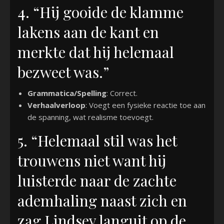
4. “Hij gooide de klamme
lakens aan de kant en
merkte dat hij helemaal
bezweet was.”
Grammatica/Spelling
: Correct.
Verhaalverloop
: Voegt een fysieke reactie toe aan
de spanning, wat realisme toevoegt.
5. “Helemaal stil was het
trouwens niet want hij
luisterde naar de zachte
ademhaling naast zich en
zag Lindsey languit op de