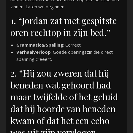
zinnen. Laten we beginnen:
1. “Jordan zat met gespitste
oren rechtop in zijn bed.”
Grammatica/Spelling
: Correct.
Verhaalverloop
: Goede openingszin die direct
spanning creëert.
2. “Hij zou zweren dat hij
beneden wat gehoord had
maar twijfelde of het geluid
dat hij hoorde van beneden
kwam of dat het een echo
was uit zijn vervlogen