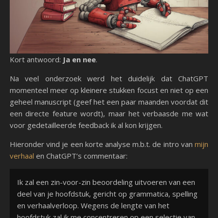
Kort antwoord:
Ja en nee
.
Na veel onderzoek werd het duidelijk dat ChatGPT
momenteel meer op kleinere stukken focust en niet op een
geheel manuscript (geef het een paar maanden voordat dit
een directe feature wordt), maar het verbaasde me wat
voor gedetailleerde feedback ik al kon krijgen.
Hieronder vind je een korte analyse m.b.t. de intro van
mijn
verhaal
en ChatGPT’s commentaar:
Ik zal een zin-voor-zin beoordeling uitvoeren van een
deel van je hoofdstuk, gericht op grammatica, spelling
en verhaalverloop. Wegens de lengte van het
hoofdstuk zal ik me concentreren op een selectie van