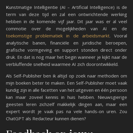
Kunstmatige Intelligentie (AI – Artificial Intelligence) is de
term van deze tijd en zal een ontwrichtende werking
hebben in de komende vijf jaar. Dit jaar was er al veel
commotie over de mogelijkheden van AI en de
toekomstige problematiek in de arbeidsmarkt
. Vooral
analytische banen, financiële en juridische beroepen,
grafische vormgeving en support stonden direct onder
druk. En dat is nog maar het begin wanneer je kijkt naar de
verbluffende snelheid waarmee AI zich doorontwikkeld.
Als Self-Publisher ben ik altijd op zoek naar methoden om
mijn boeken beter te maken. Een Self-Publisher moet vaak
kundig zijn in alle facetten van het uitgeven en één persoon
kan maar zoveel kennis in huis hebben. Nieuwsgierige
geesten leren zichzelf makkelijk dingen aan, maar een
expert wordt je vaak pas na vele hands-on uren. Zou
ChatGPT als Redacteur kunnen dienen?