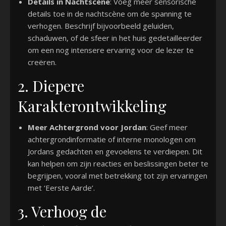
Details in Nachtscène
: Voeg meer sensorische
details toe in de nachtscène om de spanning te
verhogen. Beschrijf bijvoorbeeld geluiden,
schaduwen, of de sfeer in het huis gedetailleerder
om een nog intensere ervaring voor de lezer te
creëren.
2. Diepere
Karakterontwikkeling
Meer Achtergrond voor Jordan
: Geef meer
achtergrondinformatie of interne monologen om
Jordans gedachten en gevoelens te verdiepen. Dit
kan helpen om zijn reacties en beslissingen beter te
begrijpen, vooral met betrekking tot zijn ervaringen
met ‘Eerste Aarde’.
3. Verhoog de