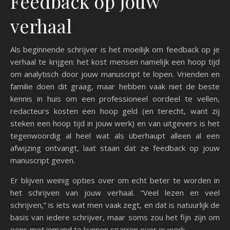
Feedback op jouw
verhaal
Als beginnende schrijver is het moeilijk om feedback op je
verhaal te krijgen: het kost mensen namelijk een hoop tijd
om analytisch door jouw manuscript te lopen. Vrienden en
familie doen dit graag, maar hebben vaak niet de beste
kennis in huis om een professioneel oordeel te vellen,
redacteurs kosten een hoop geld (en terecht, want zij
steken een hoop tijd in jouw werk) en van uitgevers is het
tegenwoordig al heel wat als überhaupt alleen al een
afwijzing ontvangt, laat staan dat ze feedback op jouw
manuscript geven.
Er blijven weinig opties over om echt beter te worden in
het schrijven van jouw verhaal. “Veel lezen en veel
schrijven,” is iets wat men vaak zegt, en dat is natuurlijk de
basis van iedere schrijver, maar soms zou het fijn zijn om
eens met iemand te kunnen sparren over je werk.