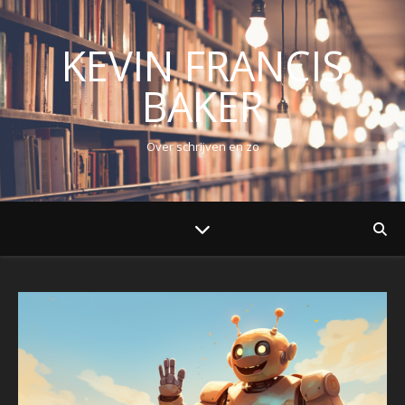
KEVIN FRANCIS
BAKER
Over schrijven en zo