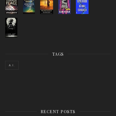
TAGS
A.I.
RECENT POSTS